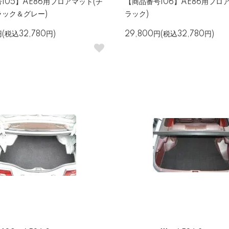
105】AE86用フロアマット(チ
【商品番号106】AE86用フロ
ラック＆グレー)
ラック)
円(税込32,780円)
29,800円(税込32,780円)