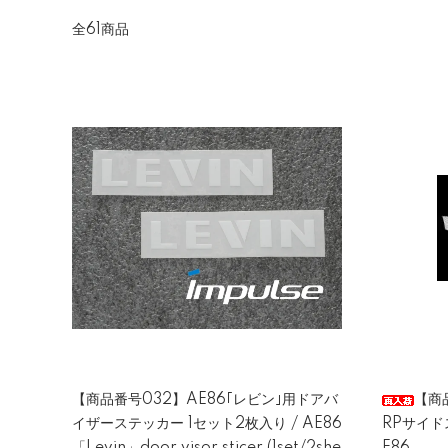
全61商品
【商品番号032】AE86｢レビン｣用ドアバ
【商
イザーステッカー 1セット2枚入り / AE86
RPサイドステ