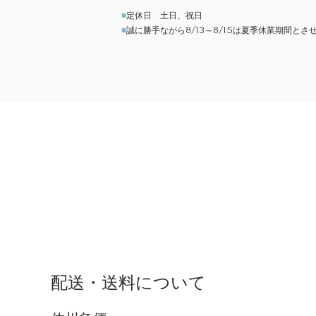
■
定休日 土日、祝日
■
誠に勝手ながら8/13～8/15は夏季休業期間
配送・送料について