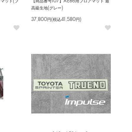
アマット(ブ
【商品番号107】AE86用フロアマット 最
高級生地(グレー)
37,800円(税込41,580円)