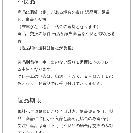
不良品
商品に瑕疵（傷）がある場合の責任 返品可。返品
後、良品と交換
（在庫がない場合、代金の返却となります）
返品・交換の条件 当店が該当商品を不良と認めた場
合
（返品時の送料は当社が負担）
製品到着後、申し出のない限り１週間以内のクレー
ム申告となります。
クレームの申告は、郵送、ＦＡＸ、Ｅ－ＭＡＩＬの
みとなり、お電話では受け付けておりません。
返品期限
弊社へご連絡頂いた後７日以内。返品規定あり。製
品、商品に当社が不良品と認めた場合のみ返品可。
受注生産品は返品不可（不良品の場合は交換のみ対