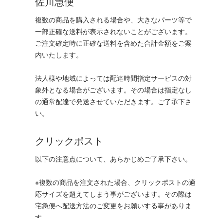
佐川急便
複数の商品を購入される場合や、大きなパーツ等で
一部正確な送料が表示されないことがございます。
ご注文確定時に正確な送料を含めた合計金額をご案
内いたします。
法人様や地域によっては配達時間指定サービスの対
象外となる場合がございます。その場合は指定なし
の通常配達で発送させていただきます。ご了承下さ
い。
クリックポスト
以下の注意点について、あらかじめご了承下さい。
※複数の商品を注文された場合、クリックポストの適
応サイズを超えてしまう事がございます。その際は
宅急便へ配送方法のご変更をお願いする事がありま