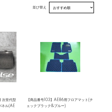
並び替え
用 次世代型
【商品番号103】AE86用フロアマット(チ
ネル(AE
ェックブラック&ブルー)