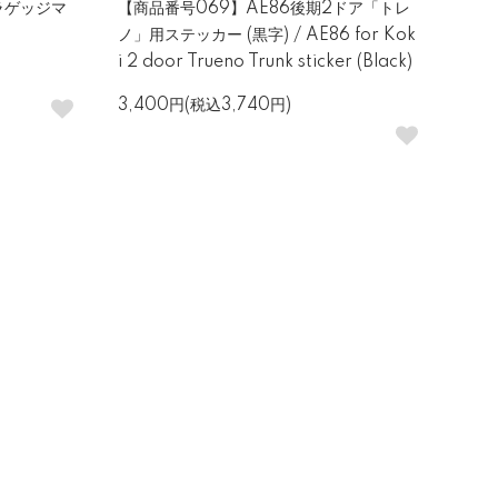
用ラゲッジマ
【商品番号069】AE86後期2ドア「トレ
ノ」用ステッカー (黒字) / AE86 for Kok
i 2 door Trueno Trunk sticker (Black)
3,400円(税込3,740円)