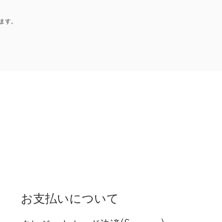
ます。
お支払いについて