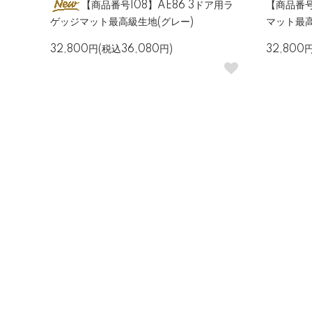
【商品番号108】AE86 3ドア用ラ
【商品番号
ゲッジマット最高級生地(グレー)
マット最高
32,800円(税込36,080円)
32,800