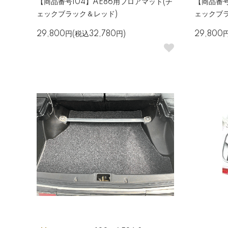
【商品番号104】AE86用フロアマット(チ
【商品番号
ェックブラック＆レッド)
ェックブ
29,800円(税込32,780円)
29,800