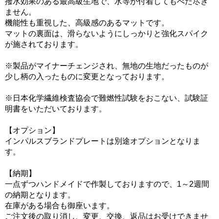
撥水効果のある最高級生地で、水等が付着してもべた尽き
ません。
機能性も重視した、高級感のあるマットです。
マットの裏面は、滑らないようにしっかりと強化スパイク
が施されております。
※製品がマイナーチェンジされ、無地の生地だったものが
少し柄の入ったものに変更となっております。
※日本化学繊維検査協会で難燃性試験をおこない、試験証
明書をいただいております。
【オプション】
インパルスブランドプレートは別途オプションとなりま
す。
【納期】
一点ずつハンドメイドで作製しておりますので、1～2週間
の納期となります。
在庫がある場合も御座います。
ご注文後の取り消し、変更、交換、返品はお受けできませ