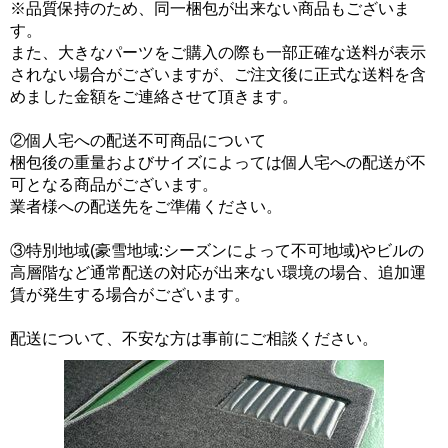
※品質保持のため、同一梱包が出来ない商品もございま
す。
また、大きなパーツをご購入の際も一部正確な送料が表示
されない場合がございますが、ご注文後に正式な送料を含
めました金額をご連絡させて頂きます。
②個人宅への配送不可商品について
梱包後の重量およびサイズによっては個人宅への配送が不
可となる商品がございます。
業者様への配送先をご準備ください。
③特別地域(豪雪地域:シーズンによって不可地域)やビルの
高層階など通常配送の対応が出来ない環境の場合、追加運
賃が発生する場合がございます。
配送について、不安な方は事前にご相談ください。