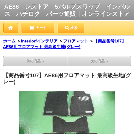
AE86 レストア 5バルブスワップ インパル
ス ハチロク パーツ通販｜オンラインストア
カート
検索
ホーム
＞
Interior/インテリア
＞
フロアマット
＞
【商品番号107】
AE86用フロアマット 最高級生地(グレー)
前の商品へ
次の商品へ
【商品番号107】AE86用フロアマット 最高級生地(グ
レー)