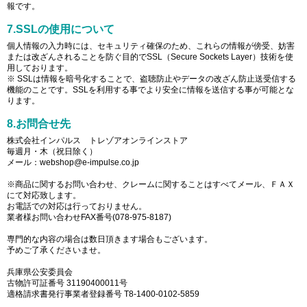
報です。
7.SSLの使用について
個人情報の入力時には、セキュリティ確保のため、これらの情報が傍受、妨害
または改ざんされることを防ぐ目的でSSL（Secure Sockets Layer）技術を使
用しております。
※ SSLは情報を暗号化することで、盗聴防止やデータの改ざん防止送受信する
機能のことです。SSLを利用する事でより安全に情報を送信する事が可能とな
ります。
8.お問合せ先
株式会社インパルス トレゾアオンラインストア
毎週月・木（祝日除く）
メール：webshop@e-impulse.co.jp
※商品に関するお問い合わせ、クレームに関することはすべてメール、ＦＡＸ
にて対応致します。
お電話での対応は行っておりません。
業者様お問い合わせFAX番号(078-975-8187)
専門的な内容の場合は数日頂きます場合もございます。
予めご了承くださいませ。
兵庫県公安委員会
古物許可証番号 31190400011号
適格請求書発行事業者登録番号 T8-1400-0102-5859