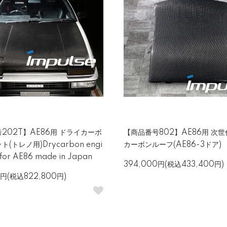
202T】AE86用 ドライカーボ
【商品番号802】AE86用 次
(トレノ用)Drycarbon engi
カーボンルーフ(AE86-3ドア)
 for AE86 made in Japan
394,000円(税込433,400円)
0円(税込822,800円)