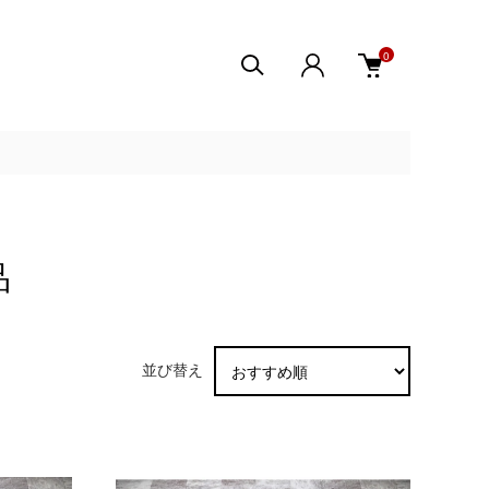
0
品
並び替え