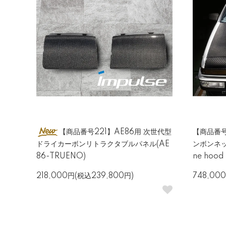
【商品番号221】AE86用 次世代型
【商品番号
ドライカーボンリトラクタブルパネル(AE
ンボンネット
86-TRUENO)
ne hood
218,000円(税込239,800円)
748,00