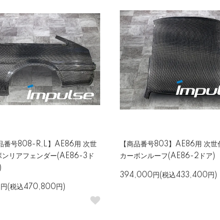
番号808-R,L】AE86用 次世
【商品番号803】AE86用 次
ンリアフェンダー(AE86-3ド
カーボンルーフ(AE86-2ドア)
)
394,000円(税込433,400円)
0円(税込470,800円)