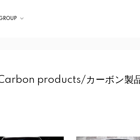
GROUP
Carbon products/カーボン製