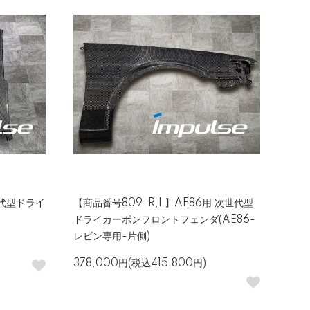
世代型ドライ
【商品番号809-R,L】AE86用 次世代型
ドライカーボンフロントフェンダ(AE86-
レビン専用-片側)
378,000円(税込415,800円)