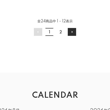
全
24
商品中
1 - 12
表示
1
2
CALENDAR