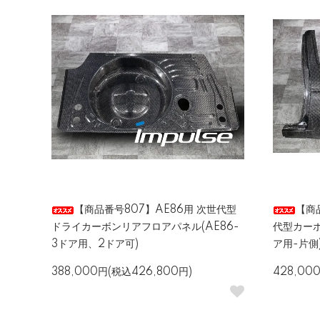
【商品番号807】AE86用 次世代型
【商品
ドライカーボンリアフロアパネル(AE86-
代型カーボ
3ドア用、2ドア可)
ア用-片側
388,000円(税込426,800円)
428,00