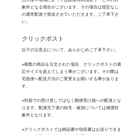
法人様や地域によっては配達時間指定サービスの対
象外となる場合がございます。その場合は指定なし
の通常配達で発送させていただきます。ご了承下さ
い。
クリックポスト
以下の注意点について、あらかじめご了承下さい。
※複数の商品を注文された場合、クリックポストの適
応サイズを超えてしまう事がございます。その際は
宅急便へ配送方法のご変更をお願いする事がありま
す。
※対面での受け渡しではなく郵便受け箱への配達とな
ります。配達完了後の紛失・破損については補償対
象外となります。
※クリックポストでは納品書や領収書はお送りできま