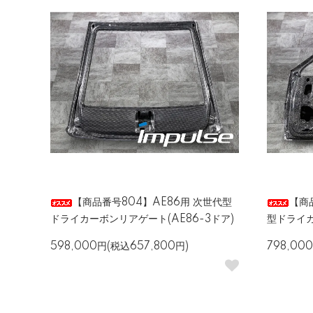
【商品番号804】AE86用 次世代型
【商品
ドライカーボンリアゲート(AE86-3ドア)
型ドライカ
598,000円(税込657,800円)
798,00