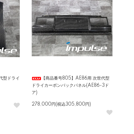
世代型ドライ
【商品番号805】AE86用 次世代型
ドライカーボンバックパネル(AE86-3ド
ア)
278,000円(税込305,800円)