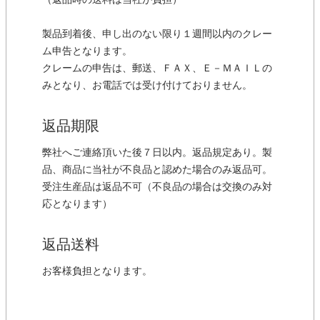
（返品時の送料は当社が負担）
製品到着後、申し出のない限り１週間以内のクレー
ム申告となります。
クレームの申告は、郵送、ＦＡＸ、Ｅ－ＭＡＩＬの
みとなり、お電話では受け付けておりません。
返品期限
弊社へご連絡頂いた後７日以内。返品規定あり。製
品、商品に当社が不良品と認めた場合のみ返品可。
受注生産品は返品不可（不良品の場合は交換のみ対
応となります）
返品送料
お客様負担となります。