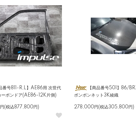
番号811-R,L】AE86用 次世代
【商品番号501】86/BR
ーボンドア(AE86-12K片側)
ボンボンネット3K綾織
0円(税込877,800円)
278,000円(税込305,800円)