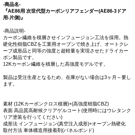
-商品名-
『AE86用 次世代型カーボンリアフェンダー(AE86-3ドア
用-片側)』
-商品説明-
カーボン繊維を積層させインフュージョン工法を採用。熱
硬化性樹脂CBZを工業用オーブンで焼き上げ、オートクレ
ーブ成形品と同等の強度と超軽量を実現させたドライカー
ボン製品です。
12Kカーボン繊維を積層した高強度モデルです。
製品は受注生産となるため、在庫がない場合は3ヶ月～要し
ます。
素材 (12Kカーボンクロス積層)+(高強度樹脂CBZ)
表面 高品質高耐候クリアゲルコート(使用時にはウレタンク
リア塗装を行ってください)
成形法 インフュージョン(真空注入成形)+オーブン熱硬化
取付方法 車体構造用接着剤(パネルボンド)