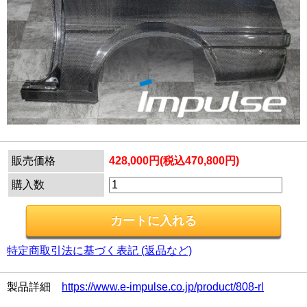
販売価格
428,000円(税込470,800円)
購入数
特定商取引法に基づく表記 (返品など)
製品詳細
https://www.e-impulse.co.jp/product/808-rl