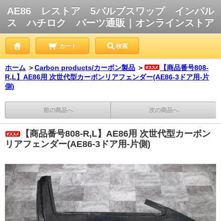
AE86 レストア 5バルブスワップ インパル
ス ハチロク パーツ通販｜オンラインストア
カート
検索
ホーム
＞
Carbon products/カーボン製品
＞
【商品番号808-
R,L】AE86用 次世代型カーボンリアフェンダー(AE86-3ドア用-片
側)
前の商品へ
次の商品へ
【商品番号808-R,L】AE86用 次世代型カーボン
リアフェンダー(AE86-3ドア用-片側)