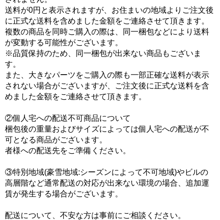
送料が0円と表示されますが、お住まいの地域よりご注文後
に正式な送料を含めました金額をご連絡させて頂きます。
複数の商品を同時ご購入の際は、同一梱包などにより送料
が変動する可能性がございます。
※品質保持のため、同一梱包が出来ない商品もございま
す。
また、大きなパーツをご購入の際も一部正確な送料が表示
されない場合がございますが、ご注文後に正式な送料を含
めました金額をご連絡させて頂きます。
②個人宅への配送不可商品について
梱包後の重量およびサイズによっては個人宅への配送が不
可となる商品がございます。
者様への配送先をご準備ください。
③特別地域(豪雪地域:シーズンによって不可地域)やビルの
高層階など通常配送の対応が出来ない環境の場合、追加運
賃が発生する場合がございます。
配送について、不安な方は事前にご相談ください。