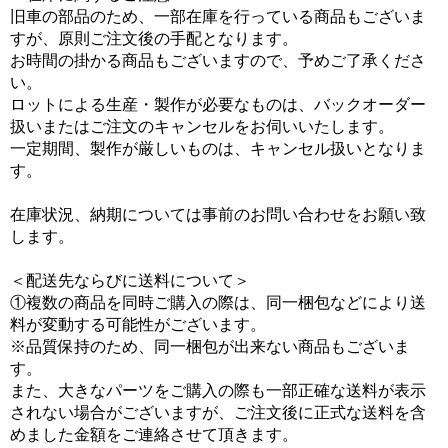
旧車の部品のため、一部在庫を行っている商品もございま
すが、原則ご注文後の手配となります。
お時間の掛かる商品もございますので、予めご了承くださ
い。
ロットによる生産・製作が必要なものは、バックオーダー
扱いまたはご注文のキャンセルをお伺いいたします。
一定期間、製作が厳しいものは、キャンセル扱いとなりま
す。
在庫状況、納期については事前のお問い合わせをお願い致
します。
＜配送先ならびに送料について＞
①複数の商品を同時ご購入の際は、同一梱包などにより送
料が変動する可能性がございます。
※品質保持のため、同一梱包が出来ない商品もございま
す。
また、大きなパーツをご購入の際も一部正確な送料が表示
されない場合がございますが、ご注文後に正式な送料を含
めました金額をご連絡させて頂きます。