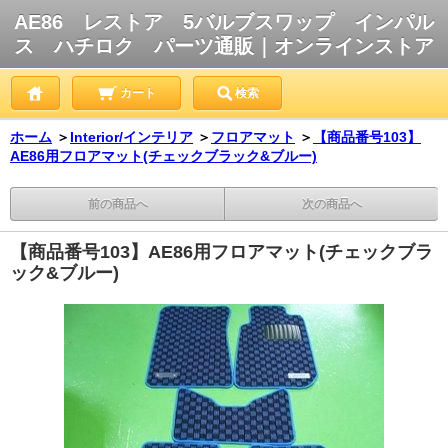
AE86 レストア 5バルブスワップ インパル
ス ハチロク パーツ通販｜オンラインストア
カート
検索
ホーム
＞
Interior/インテリア
＞
フロアマット
＞
【商品番号103】
AE86用フロアマット(チェックブラック&ブルー)
前の商品へ
次の商品へ
【商品番号103】AE86用フロアマット(チェックブラ
ック&ブルー)