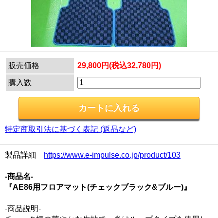
販売価格
29,800円(税込32,780円)
購入数
特定商取引法に基づく表記 (返品など)
製品詳細
https://www.e-impulse.co.jp/product/103
-商品名-
『AE86用フロアマット(チェックブラック&ブルー)』
-商品説明-