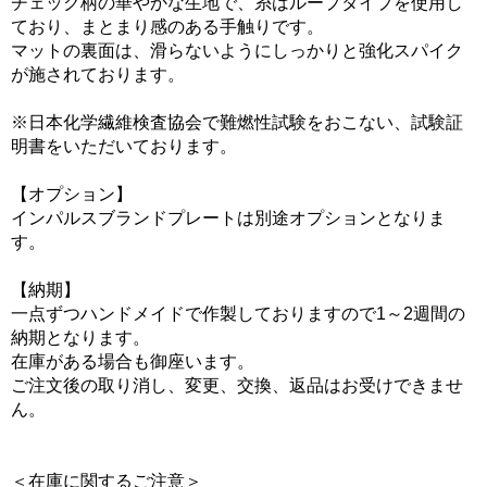
チェック柄の華やかな生地で、糸はループタイプを使用し
ており、まとまり感のある手触りです。
マットの裏面は、滑らないようにしっかりと強化スパイク
が施されております。
※日本化学繊維検査協会で難燃性試験をおこない、試験証
明書をいただいております。
【オプション】
インパルスブランドプレートは別途オプションとなりま
す。
【納期】
一点ずつハンドメイドで作製しておりますので1～2週間の
納期となります。
在庫がある場合も御座います。
ご注文後の取り消し、変更、交換、返品はお受けできませ
ん。
＜在庫に関するご注意＞