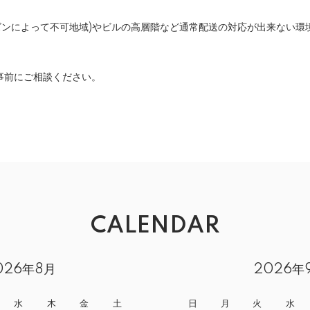
ーズンによって不可地域)やビルの高層階など通常配送の対応が出来ない環
事前にご相談ください。
CALENDAR
026年8月
2026年
水
木
金
土
日
月
火
水