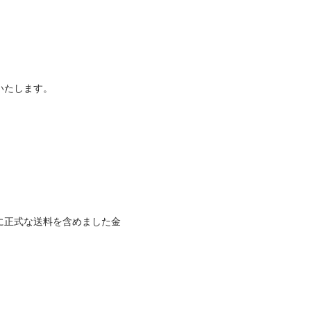
いたします。
に正式な送料を含めました金