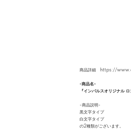
商品詳細
https://www.
-商品名-
『インパルスオリジナル ロ
-商品説明-
黒文字タイプ
白文字タイプ
の2種類がございます。