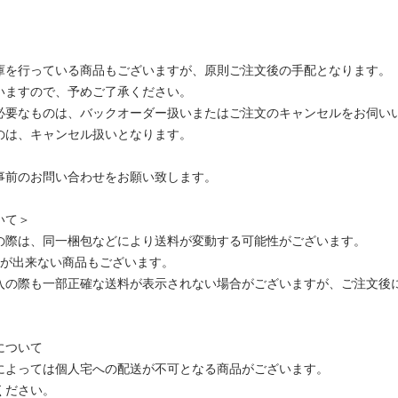
庫を行っている商品もございますが、原則ご注文後の手配となります。
いますので、予めご了承ください。
必要なものは、バックオーダー扱いまたはご注文のキャンセルをお伺い
のは、キャンセル扱いとなります。
事前のお問い合わせをお願い致します。
いて＞
の際は、同一梱包などにより送料が変動する可能性がございます。
包が出来ない商品もございます。
入の際も一部正確な送料が表示されない場合がございますが、ご注文後
。
について
によっては個人宅への配送が不可となる商品がございます。
ください。