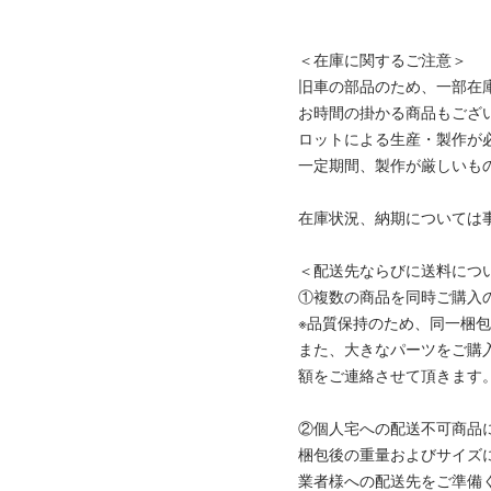
＜在庫に関するご注意＞
旧車の部品のため、一部在
お時間の掛かる商品もござ
ロットによる生産・製作が
一定期間、製作が厳しいも
在庫状況、納期については
＜配送先ならびに送料につ
①複数の商品を同時ご購入
※品質保持のため、同一梱
また、大きなパーツをご購
額をご連絡させて頂きます
②個人宅への配送不可商品
梱包後の重量およびサイズ
業者様への配送先をご準備