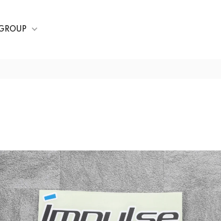
GROUP