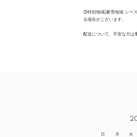
③特別地域(豪雪地域:シ
る場合がございます。
配送について、不安な方は
2
日
月
火