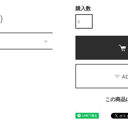
購入数
)
AD
この商品