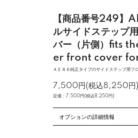
【商品番号249】A
ルサイドステップ
バー（片側）fits the 
er front cover f
ＡＥ８６純正タイプのサイドステップ用フ
7,500円(税込8,250円
定価：7,500円(税込8,250円)
オプションの詳細情報