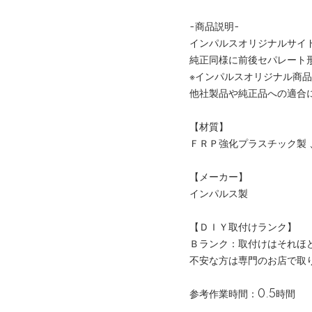
-商品説明-
インパルスオリジナルサイ
純正同様に前後セパレート
※インパルスオリジナル商
他社製品や純正品への適合
【材質】
ＦＲＰ強化プラスチック製 
【メーカー】
インパルス製
【ＤＩＹ取付けランク】
Ｂランク：取付けはそれほ
不安な方は専門のお店で取
参考作業時間：0.5時間