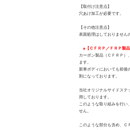
【取付け注意点】
穴あけ加工が必要です。
【その他注意点】
表面処理はしておりません
※【ＣＦＲＰ／ＦＲＰ製
カーボン製品（ＣＦＲＰ）
ます。
新車ボディにおいても前後
割になっております。
当社オリジナルサイドステ
用しております。
このような取り組みを行い
せん。
このような部分も含め、Ｃ