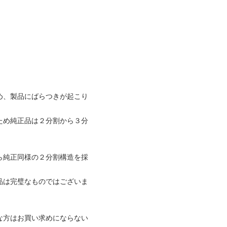
め、製品にばらつきが起こり
ため純正品は２分割から３分
ら純正同様の２分割構造を採
品は完璧なものではございま
な方はお買い求めにならない