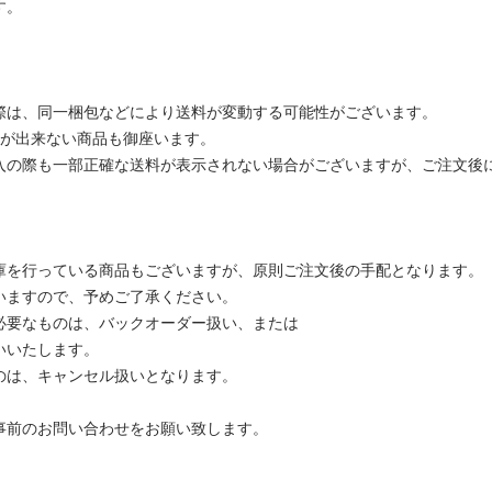
す。
際は、同一梱包などにより送料が変動する可能性がございます。
包が出来ない商品も御座います。
入の際も一部正確な送料が表示されない場合がございますが、ご注文後
。
庫を行っている商品もございますが、原則ご注文後の手配となります。
いますので、予めご了承ください。
必要なものは、バックオーダー扱い、または
いいたします。
のは、キャンセル扱いとなります。
事前のお問い合わせをお願い致します。