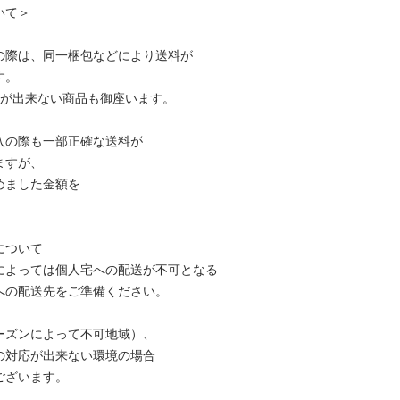
いて＞
の際は、同一梱包などにより送料が
す。
包が出来ない商品も御座います。
入の際も一部正確な送料が
ますが、
めました金額を
について
によっては個人宅への配送が不可となる
への配送先をご準備ください。
ーズンによって不可地域）、
の対応が出来ない環境の場合
ございます。