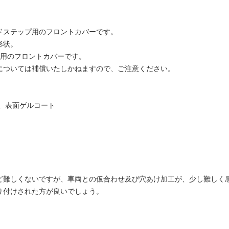
ドステップ用のフロントカバーです。
形状。
品用のフロントカバーです。
については補償いたしかねますので、ご注意ください。
、表面ゲルコート
ど難しくないですが、車両との仮合わせ及び穴あけ加工が、少し難しく
り付けされた方が良いでしょう。