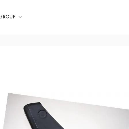
GROUP