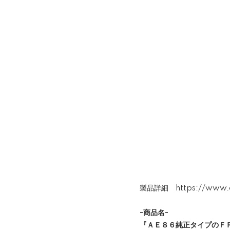
製品詳細
https://www.
-商品名-
『ＡＥ８６純正タイプのＦ