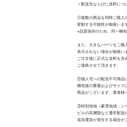
＜配送先ならびに送料につ
①複数の商品を同時ご購入
変動する可能性が御座いま
※品質保持のため、同一梱
また、大きなパーツをご購
表示されない場合が御座い
ご注文後に正式な送料を含
ご連絡させて頂きます。
②個人宅への配送不可商品
梱包後の重量およびサイズ
商品がございます。業者様
③特別地域（豪雪地域：シ
ビルの高層階など通常配送
追加運賃が発生する場合が